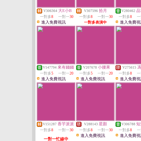
大E小B
拾月
品
V306364
V307596
V280462
一對多
8
一對一
30
一對多
8
一對一
30
一對多
8
一
進入免費視訊
進入免費視
一對多表演中
來有錢錢
小腰果
V147794
V207678
V275615
一對多
5
一對一
20
一對多
5
一對一
20
一對多
8
一
進入免費視訊
進入免費視訊
進入免費視
香芋派派
星顏
短
V151287
V288143
V306788
一對多
8
一對一
30
一對多
8
一對一
30
一對多
8
一
進入免費視訊
進入免費視
一對一忙線中