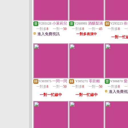
小茉莉兒
酒釀梨渦
依
V293128
V260995
V293223
一對多
8
一對一
50
一對多
8
一對一
45
一對多
8
一
進入免費視訊
一對多表演中
一對一忙
一閃一閃
零距離
愛
V303975
V305271
V306870
一對多
8
一對一
50
一對多
8
一對一
50
一對多
8
一
進入免費視
一對一忙線中
一對一忙線中