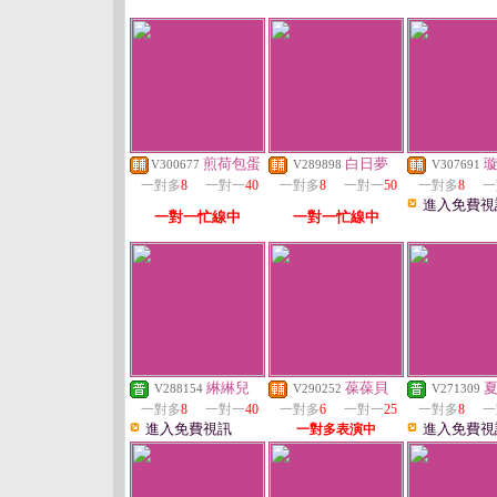
煎荷包蛋
白日夢
V300677
V289898
V307691
一對多
8
一對一
40
一對多
8
一對一
50
一對多
8
一
進入免費視
一對一忙線中
一對一忙線中
綝綝兒
葆葆貝
V288154
V290252
V271309
一對多
8
一對一
40
一對多
6
一對一
25
一對多
8
一
進入免費視訊
進入免費視
一對多表演中