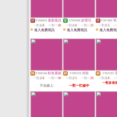
童顏童語
妙寶兒
等
V306094
V309498
V307480
一對多
8
一對一
30
一對多
6
一對一
25
一對多
5
一
進入免費視訊
進入免費視訊
進入免費視
鮭魚薯妮
沐歆
V306546
V309229
V303195
一對多
8
一對一
30
一對多
5
一對一
20
一對多
8
一
一對多表
不在線上
一對一忙線中