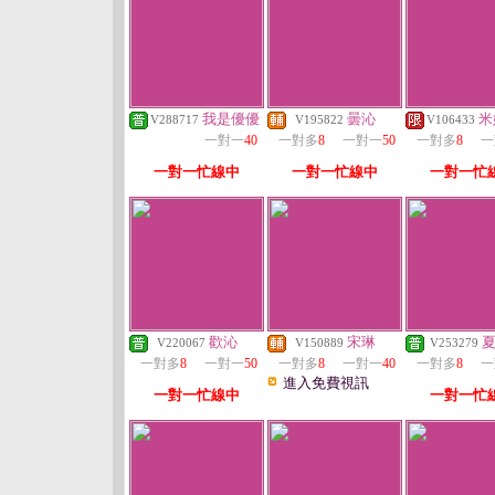
我是優優
曇沁
米
V288717
V195822
V106433
一對一
40
一對多
8
一對一
50
一對多
8
一
一對一忙線中
一對一忙線中
一對一忙
歡沁
宋琳
V220067
V150889
V253279
一對多
8
一對一
50
一對多
8
一對一
40
一對多
8
一
進入免費視訊
一對一忙線中
一對一忙