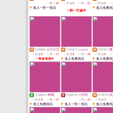
一對一
30
一對多
8
一對一
35
一對多
8
一
進入一對一視訊
進入免費視
一對一忙線中
法式芸芸
yumiiii
魔
V296894
V291873
V207012
一對多
8
一對一
35
一對多
8
一對一
40
一對多
8
一
進入免費視訊
進入免費視
一對多表演中
陶曦
小妤乾
我
V300911
V308714
V276276
一對多
8
一對一
35
一對一
20
一對多
5
一
進入免費視訊
進入一對一視訊
進入免費視